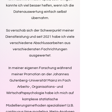
konnte ich viel besser helfen, wenn ich die
Datenauswertung einfach selbst
übernahm.
So verschob sich der Schwerpunkt meiner
Dienstleistung und seit 2021 habe ich viele
verschiedene Abschlussarbeiten aus
verschiedensten Fachrichtungen
ausgewertet.
In meiner eigenen Forschung während
meiner Promotion
an der Johannes
Gutenberg-Universität Mainz im Fach
Arbeits-, Organisations- und
Wirtschaftspsychologie
habe ich mich auf
komplexe statistische
Modellierungsmethoden spezialisiert (z.B.
continuous time modeling, Meta-Analysen