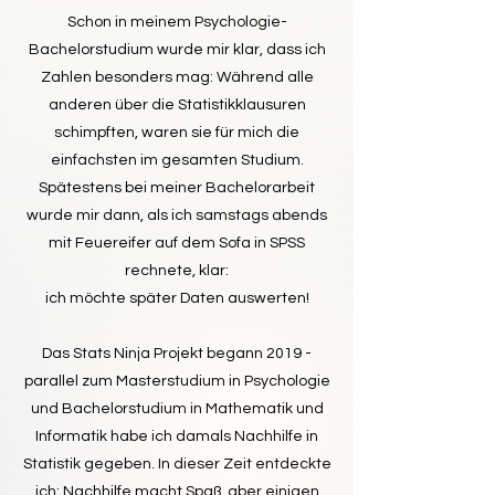
Schon in meinem Psychologie-
Bachelorstudium wurde mir klar, dass ich
Zahlen besonders mag: Während alle
anderen über die Statistikklausuren
schimpften, waren sie für mich die
einfachsten im gesamten Studium.
Spätestens bei meiner Bachelorarbeit
wurde mir dann, als ich samstags abends
mit Feuereifer auf dem Sofa in SPSS
rechnete, klar:
ich möchte später Daten auswerten!
Das Stats Ninja Projekt begann
2019 -
parallel zum Masterstudium in Psychologie
und Bachelorstudium in Mathematik und
Informatik habe ich damals Nachhilfe in
Statistik gegeben. In dieser Zeit entdeckte
ich: Nachhilfe macht Spaß, aber einigen