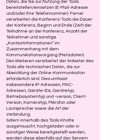
Daten, die Sie zur Nutzung der Tools
bereitstellen/einsetzen (E-Mail-Adresse
und/oder Ihre Telefonnummer). Ferner
verarbeiten die Konferenz-Tools die Dauer
der Konferenz, Beginn und Ende (Zeit) der
Teilnahme an der Konferenz, Anzahl der
Teilnehmer und sonstige
„Kontextinformationen“ im
Zusammenhang mit dem
Kommunikationsvorgang (Metadaten).
Des Weiteren verarbeitet der Anbieter des
Tools alle technischen Daten, die zur
Abwicklung der Online-Kommunikation
erforderlich sind. Dies umfasst
insbesondere IP-Adressen, MAC-
Adressen, Geräte-IDs, Gerätetyp,
Betriebssystemtyp und -version, Client-
Version, Kameratyp, Mikrofon oder
Lautsprecher sowie die Art der
Verbindung.
Sofern innerhalb des Tools Inhalte
ausgetauscht, hochgeladen oder in
sonstiger Weise bereitgestellt werden,
werden diese ebenfalls auf den Servern