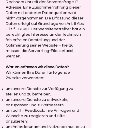
Rechners Uhrzeit der Serveranfrage IP-
Adresse. Eine Zusammenführung dieser
Daten mit anderen Datenquellen wird
nicht vorgenommen. Die Erfassung dieser
Daten erfolgt auf Grundlage von Art. 6 Abs.
1 lit. f DSGVO. Der Websitebetreiber hat ein
berechtigtes Interesse an der technisch
fehlerfreien Darstellung und der
Optimierung seiner Website – hierzu
müssen die Server-Log-Files erfasst
werden.
Warum erfassen wir diese Daten?
Wir können Ihre Daten für folgende
Zwecke verwenden:
um unsere Dienste zur Verfügung zu
stellen und zu betreiben;
um unsere Dienste zu entwickeln,
anzupassen und zu verbessern;
um auf Ihr Feedback, Ihre Anfragen und
Wünsche zu reagieren und Hilfe
anzubieten;
um Anforderungs- und Nutzungsmuster zu