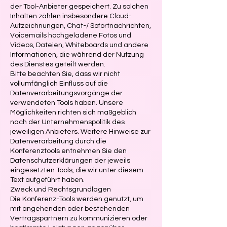
der Tool-Anbieter gespeichert. Zu solchen
Inhalten zählen insbesondere Cloud-
Aufzeichnungen, Chat-/ Sofortnachrichten,
Voicemails hochgeladene Fotos und
Videos, Dateien, Whiteboards und andere
Informationen, die während der Nutzung
des Dienstes geteilt werden.
Bitte beachten Sie, dass wir nicht
vollumfänglich Einfluss auf die
Datenverarbeitungsvorgänge der
verwendeten Tools haben. Unsere
Möglichkeiten richten sich maßgeblich
nach der Unternehmenspolitik des
jeweiligen Anbieters. Weitere Hinweise zur
Datenverarbeitung durch die
Konferenztools entnehmen Sie den
Datenschutzerklärungen der jeweils
eingesetzten Tools, die wir unter diesem
Text aufgeführt haben.
Zweck und Rechtsgrundlagen
Die Konferenz-Tools werden genutzt, um
mit angehenden oder bestehenden
Vertragspartnern zu kommunizieren oder