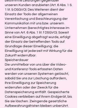
bestimmte Leistungen gegenüber
unseren Kunden anzubieten (Art. 6 Abs. 1 S.
1 lit. b DSGVO). Des Weiteren dient der
Einsatz der Tools der allgemeinen
Vereinfachung und Beschleunigung der
Kommunikation mit uns bzw. unserem
Unternehmen (berechtigtes Interesse im
Sinne von Art. 6 Abs. 1 lit. f DSGVO). Soweit
eine Einwilligung abgefragt wurde, erfolgt
der Einsatz der betreffenden Tools auf
Grundlage dieser Einwilligung; die
Einwilligung ist jederzeit mit Wirkung für die
Zukunft widerrufbar.
Speicherdauer
Die unmittelbar von uns über die Video-
und Konferenz-Tools erfassten Daten
werden von unseren Systemen gelöscht,
sobald Sie uns zur Löschung auffordern,
Ihre Einwilligung zur Speicherung
widerrufen oder der Zweck für die
Datenspeicherung entfällt. Gespeicherte
Cookies verbleiben auf Ihrem Endgerät, bis
Sie sie löschen. Zwingende gesetzliche
Aufbewahrungsfristen bleiben unberührt.