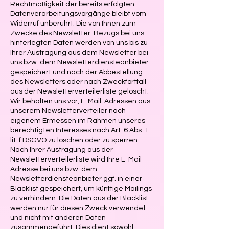
Rechtmäßigkeit der bereits erfolgten
Datenverarbeitungsvorgänge bleibt vom
Widerruf unberührt. Die von Ihnen zum
Zwecke des Newsletter-Bezugs bei uns
hinterlegten Daten werden von uns bis zu
Ihrer Austragung aus dem Newsletter bei
uns bzw. dem Newsletterdiensteanbieter
gespeichert und nach der Abbestellung
des Newsletters oder nach Zweckfortfall
aus der Newsletterverteilerliste gelöscht.
Wir behalten uns vor, E-Mail-Adressen aus
unserem Newsletterverteiler nach
eigenem Ermessen im Rahmen unseres
berechtigten Interesses nach Art. 6 Abs. 1
lit. f DSGVO zu löschen oder zu sperren.
Nach Ihrer Austragung aus der
Newsletterverteilerliste wird Ihre E-Mail-
Adresse bei uns bzw. dem
Newsletterdiensteanbieter ggf. in einer
Blacklist gespeichert, um künftige Mailings
zu verhindern. Die Daten aus der Blacklist
werden nur für diesen Zweck verwendet
und nicht mit anderen Daten
zusammengeführt. Dies dient sowohl