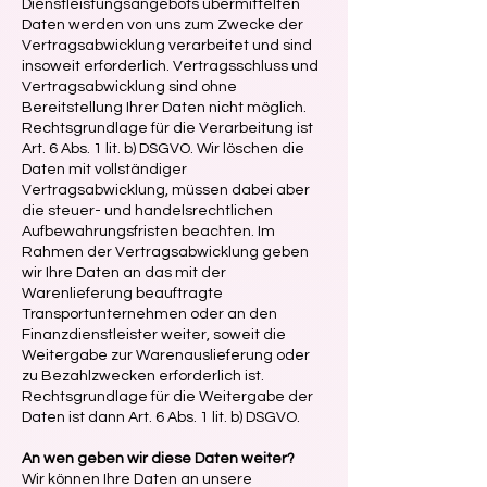
Dienstleistungsangebots übermittelten
Daten werden von uns zum Zwecke der
Vertragsabwicklung verarbeitet und sind
insoweit erforderlich. Vertragsschluss und
Vertragsabwicklung sind ohne
Bereitstellung Ihrer Daten nicht möglich.
Rechtsgrundlage für die Verarbeitung ist
Art. 6 Abs. 1 lit. b) DSGVO. Wir löschen die
Daten mit vollständiger
Vertragsabwicklung, müssen dabei aber
die steuer- und handelsrechtlichen
Aufbewahrungsfristen beachten. Im
Rahmen der Vertragsabwicklung geben
wir Ihre Daten an das mit der
Warenlieferung beauftragte
Transportunternehmen oder an den
Finanzdienstleister weiter, soweit die
Weitergabe zur Warenauslieferung oder
zu Bezahlzwecken erforderlich ist.
Rechtsgrundlage für die Weitergabe der
Daten ist dann Art. 6 Abs. 1 lit. b) DSGVO.
An wen geben wir diese Daten weiter?
Wir können Ihre Daten an unsere