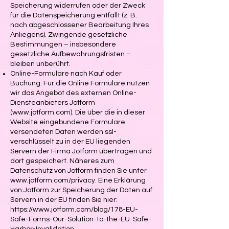
Speicherung widerrufen oder der Zweck
für die Datenspeicherung entfällt (z. B.
nach abgeschlossener Bearbeitung Ihres
Anliegens). Zwingende gesetzliche
Bestimmungen – insbesondere
gesetzliche Aufbewahrungsfristen –
bleiben unberührt.
Online-Formulare nach Kauf oder
Buchung: Für die Online Formulare nutzen
wir das Angebot des externen Online-
Diensteanbieters Jotform
(
www.jotform.com
). Die über die in dieser
Website eingebundene Formulare
versendeten Daten werden ssl-
verschlüsselt zu in der EU liegenden
Servern der Firma Jotform übertragen und
dort gespeichert. Näheres zum
Datenschutz von Jotform finden Sie unter
www.jotform.com/privacy.
Eine Erklärung
von Jotform zur Speicherung der Daten auf
Servern in der EU finden Sie hier:
https://www.jotform.com/blog/178-EU-
Safe-Forms-Our-Solution-to-the-EU-Safe-