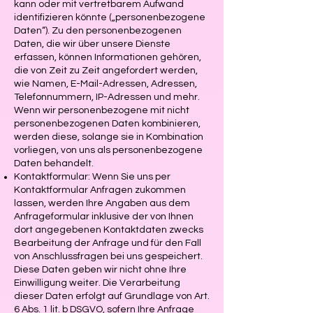
kann oder mit vertretbarem Aufwand
identifizieren könnte („personenbezogene
Daten“). Zu den personenbezogenen
Daten, die wir über unsere Dienste
erfassen, können Informationen gehören,
die von Zeit zu Zeit angefordert werden,
wie Namen, E-Mail-Adressen, Adressen,
Telefonnummern, IP-Adressen und mehr.
Wenn wir personenbezogene mit nicht
personenbezogenen Daten kombinieren,
werden diese, solange sie in Kombination
vorliegen, von uns als personenbezogene
Daten behandelt.
Kontaktformular: Wenn Sie uns per
Kontaktformular Anfragen zukommen
lassen, werden Ihre Angaben aus dem
Anfrageformular inklusive der von Ihnen
dort angegebenen Kontaktdaten zwecks
Bearbeitung der Anfrage und für den Fall
von Anschlussfragen bei uns gespeichert.
Diese Daten geben wir nicht ohne Ihre
Einwilligung weiter. Die Verarbeitung
dieser Daten erfolgt auf Grundlage von Art.
6 Abs. 1 lit. b DSGVO, sofern Ihre Anfrage