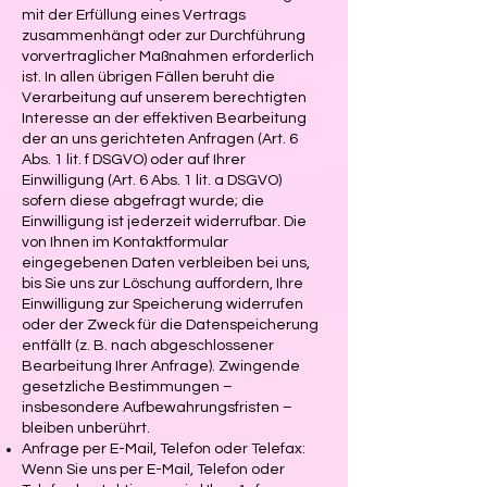
mit der Erfüllung eines Vertrags
zusammenhängt oder zur Durchführung
vorvertraglicher Maßnahmen erforderlich
ist. In allen übrigen Fällen beruht die
Verarbeitung auf unserem berechtigten
Interesse an der effektiven Bearbeitung
der an uns gerichteten Anfragen (Art. 6
Abs. 1 lit. f DSGVO) oder auf Ihrer
Einwilligung (Art. 6 Abs. 1 lit. a DSGVO)
sofern diese abgefragt wurde; die
Einwilligung ist jederzeit widerrufbar. Die
von Ihnen im Kontaktformular
eingegebenen Daten verbleiben bei uns,
bis Sie uns zur Löschung auffordern, Ihre
Einwilligung zur Speicherung widerrufen
oder der Zweck für die Datenspeicherung
entfällt (z. B. nach abgeschlossener
Bearbeitung Ihrer Anfrage). Zwingende
gesetzliche Bestimmungen –
insbesondere Aufbewahrungsfristen –
bleiben unberührt.
Anfrage per E-Mail, Telefon oder Telefax:
Wenn Sie uns per E-Mail, Telefon oder