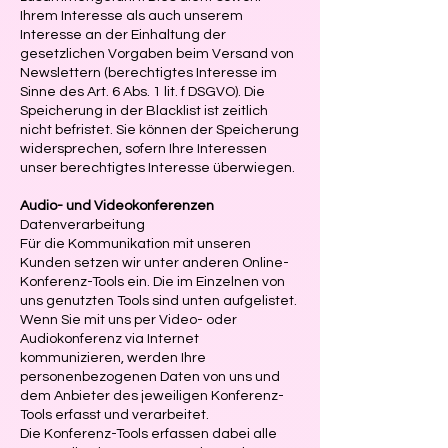
Ihrem Interesse als auch unserem
Interesse an der Einhaltung der
gesetzlichen Vorgaben beim Versand von
Newslettern (berechtigtes Interesse im
Sinne des Art. 6 Abs. 1 lit. f DSGVO). Die
Speicherung in der Blacklist ist zeitlich
nicht befristet. Sie können der Speicherung
widersprechen, sofern Ihre Interessen
unser berechtigtes Interesse überwiegen.
Audio- und Videokonferenzen
Datenverarbeitung
Für die Kommunikation mit unseren
Kunden setzen wir unter anderen Online-
Konferenz-Tools ein. Die im Einzelnen von
uns genutzten Tools sind unten aufgelistet.
Wenn Sie mit uns per Video- oder
Audiokonferenz via Internet
kommunizieren, werden Ihre
personenbezogenen Daten von uns und
dem Anbieter des jeweiligen Konferenz-
Tools erfasst und verarbeitet.
Die Konferenz-Tools erfassen dabei alle