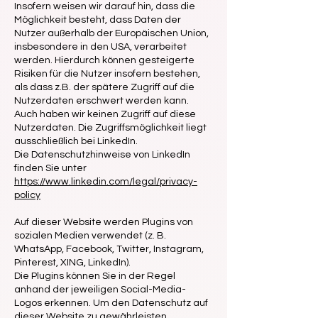
Insofern weisen wir darauf hin, dass die
Möglichkeit besteht, dass Daten der
Nutzer außerhalb der Europäischen Union,
insbesondere in den USA, verarbeitet
werden. Hierdurch können gesteigerte
Risiken für die Nutzer insofern bestehen,
als dass z.B. der spätere Zugriff auf die
Nutzerdaten erschwert werden kann.
Auch haben wir keinen Zugriff auf diese
Nutzerdaten. Die Zugriffsmöglichkeit liegt
ausschließlich bei LinkedIn.
Die Datenschutzhinweise von LinkedIn
finden Sie unter
https://www.linkedin.com/legal/privacy-
policy
Auf dieser Website werden Plugins von
sozialen Medien verwendet (z. B.
WhatsApp, Facebook, Twitter, Instagram,
Pinterest, XING, LinkedIn).
Die Plugins können Sie in der Regel
anhand der jeweiligen Social-Media-
Logos erkennen. Um den Datenschutz auf
dieser Website zu gewährleisten,