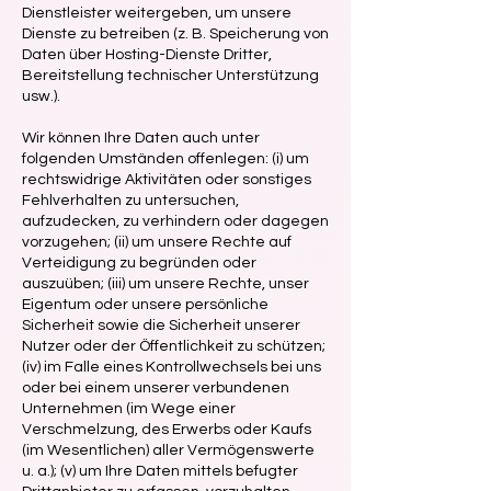
Dienstleister weitergeben, um unsere
Dienste zu betreiben (z. B. Speicherung von
Daten über Hosting-Dienste Dritter,
Bereitstellung technischer Unterstützung
usw.).
Wir können Ihre Daten auch unter
folgenden Umständen offenlegen: (i) um
rechtswidrige Aktivitäten oder sonstiges
Fehlverhalten zu untersuchen,
aufzudecken, zu verhindern oder dagegen
vorzugehen; (ii) um unsere Rechte auf
Verteidigung zu begründen oder
auszuüben; (iii) um unsere Rechte, unser
Eigentum oder unsere persönliche
Sicherheit sowie die Sicherheit unserer
Nutzer oder der Öffentlichkeit zu schützen;
(iv) im Falle eines Kontrollwechsels bei uns
oder bei einem unserer verbundenen
Unternehmen (im Wege einer
Verschmelzung, des Erwerbs oder Kaufs
(im Wesentlichen) aller Vermögenswerte
u. a.); (v) um Ihre Daten mittels befugter