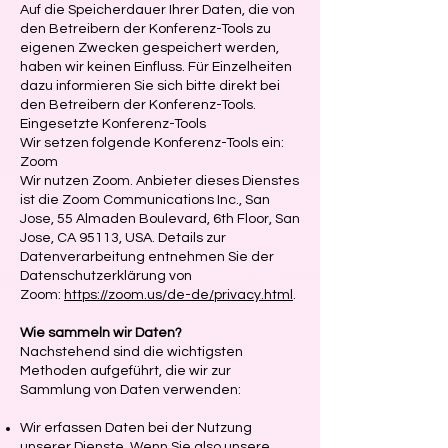
Auf die Speicherdauer Ihrer Daten, die von
den Betreibern der Konferenz-Tools zu
eigenen Zwecken gespeichert werden,
haben wir keinen Einfluss. Für Einzelheiten
dazu informieren Sie sich bitte direkt bei
den Betreibern der Konferenz-Tools.
Eingesetzte Konferenz-Tools
Wir setzen folgende Konferenz-Tools ein:
Zoom
Wir nutzen Zoom. Anbieter dieses Dienstes
ist die Zoom Communications Inc., San
Jose, 55 Almaden Boulevard, 6th Floor, San
Jose, CA 95113, USA. Details zur
Datenverarbeitung entnehmen Sie der
Datenschutzerklärung von
Zoom:
https://zoom.us/de-de/privacy.html
.
Wie sammeln wir Daten?
Nachstehend sind die wichtigsten
Methoden aufgeführt, die wir zur
Sammlung von Daten verwenden:
Wir erfassen Daten bei der Nutzung
unserer Dienste. Wenn Sie also unsere