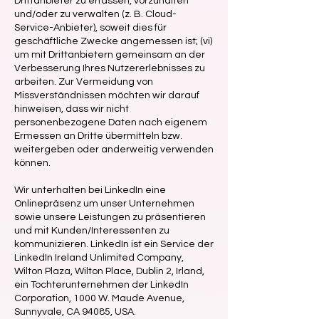
Drittanbieter zu erfassen, vorzuhalten
und/oder zu verwalten (z. B. Cloud-
Service-Anbieter), soweit dies für
geschäftliche Zwecke angemessen ist; (vi)
um mit Drittanbietern gemeinsam an der
Verbesserung Ihres Nutzererlebnisses zu
arbeiten. Zur Vermeidung von
Missverständnissen möchten wir darauf
hinweisen, dass wir nicht
personenbezogene Daten nach eigenem
Ermessen an Dritte übermitteln bzw.
weitergeben oder anderweitig verwenden
können.
Wir unterhalten bei LinkedIn eine
Onlinepräsenz um unser Unternehmen
sowie unsere Leistungen zu präsentieren
und mit Kunden/Interessenten zu
kommunizieren. LinkedIn ist ein Service der
LinkedIn Ireland Unlimited Company,
Wilton Plaza, Wilton Place, Dublin 2, Irland,
ein Tochterunternehmen der LinkedIn
Corporation, 1000 W. Maude Avenue,
Sunnyvale, CA 94085, USA.