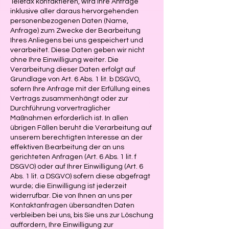
Telefax kontaktieren, wird Ihre Anfrage
inklusive aller daraus hervorgehenden
personenbezogenen Daten (Name,
Anfrage) zum Zwecke der Bearbeitung
Ihres Anliegens bei uns gespeichert und
verarbeitet. Diese Daten geben wir nicht
ohne Ihre Einwilligung weiter. Die
Verarbeitung dieser Daten erfolgt auf
Grundlage von Art. 6 Abs. 1 lit. b DSGVO,
sofern Ihre Anfrage mit der Erfüllung eines
Vertrags zusammenhängt oder zur
Durchführung vorvertraglicher
Maßnahmen erforderlich ist. In allen
übrigen Fällen beruht die Verarbeitung auf
unserem berechtigten Interesse an der
effektiven Bearbeitung der an uns
gerichteten Anfragen (Art. 6 Abs. 1 lit. f
DSGVO) oder auf Ihrer Einwilligung (Art. 6
Abs. 1 lit. a DSGVO) sofern diese abgefragt
wurde; die Einwilligung ist jederzeit
widerrufbar. Die von Ihnen an uns per
Kontaktanfragen übersandten Daten
verbleiben bei uns, bis Sie uns zur Löschung
auffordern, Ihre Einwilligung zur