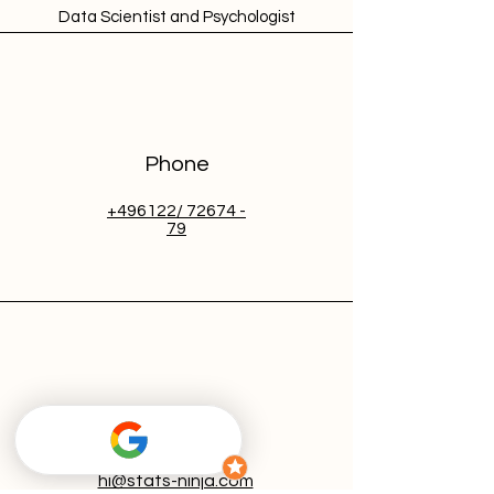
Data Scientist and Psychologist
Phone
+496122/ 72674 -
79
Email
hi@stats-ninja.com