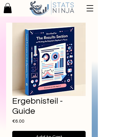
Ergebnisteil -
Guide
Price
€6.00