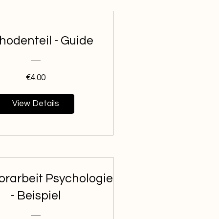
hodenteil - Guide
Price
€4.00
View Details
orarbeit Psychologie
- Beispiel