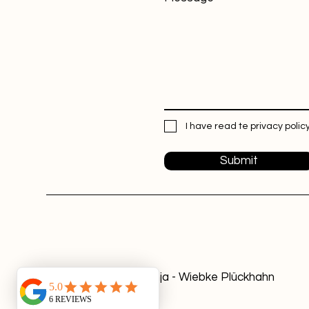
I have read te privacy policy
Submit
© 2024 Stats Ninja - Wiebke Plückhahn