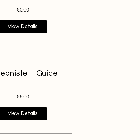
Price
€0.00
View Details
ebnisteil - Guide
Price
€6.00
View Details