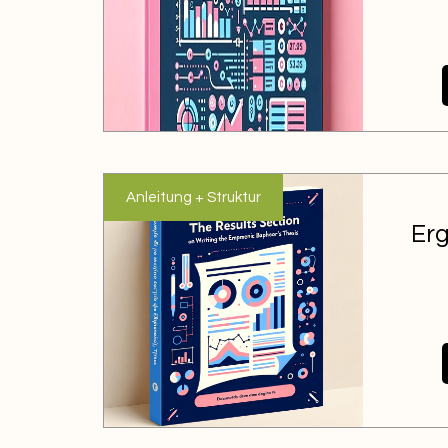
Anleitung + Struktur
Erg