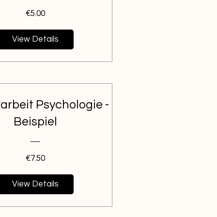
Price
€5.00
View Details
arbeit Psychologie -
Beispiel
Price
€7.50
View Details