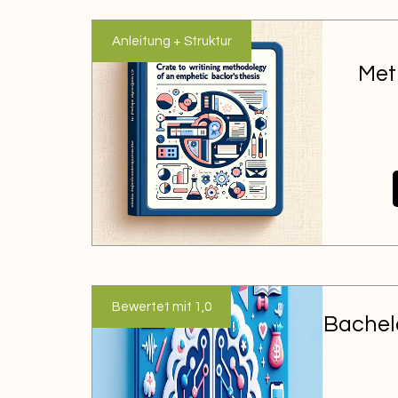
Anleitung + Struktur
Met
Bewertet mit 1,0
Bachel