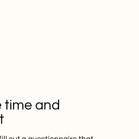
 time and
t