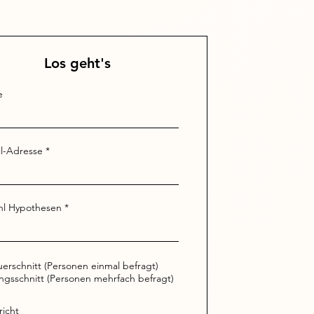
Los geht's
e
l-Adresse
hl Hypothesen
erschnitt (Personen einmal befragt)
ngsschnitt (Personen mehrfach befragt)
icht