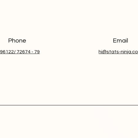
Phone
Email
96122/ 72674 - 79
hi@stats-ninja.c