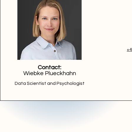
+4
Contact:
Wiebke Plueckhahn
Data Scientist and Psychologist