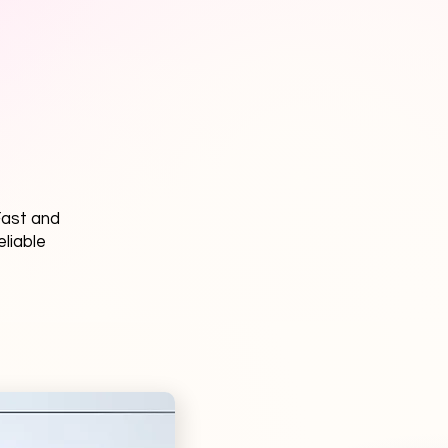
ast and
eliable