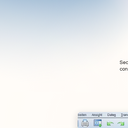
Sec
con