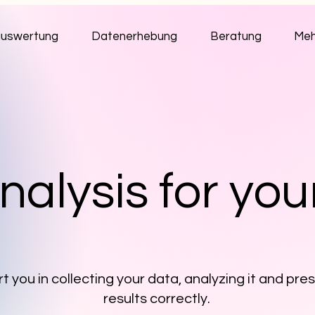
uswertung
Datenerhebung
Beratung
Meh
alysis for you
 you in collecting your data, analyzing it and pre
results correctly.