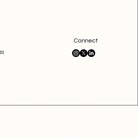
Connect
om