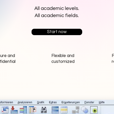
All academic levels.
All academic fields.
Start now
ure and
Flexible and
F
fidential
customized
r