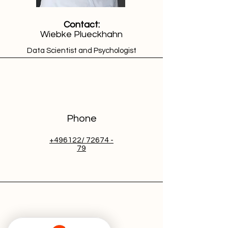
Contact:
Wiebke Plueckhahn
Data Scientist and Psychologist
Phone
+496122/ 72674 -
79