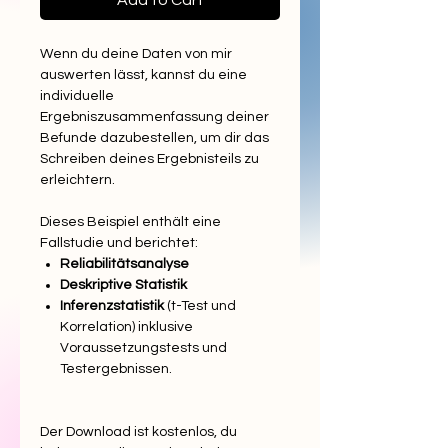
Add to Cart
Wenn du deine Daten von mir
auswerten lässt, kannst du eine
individuelle
Ergebniszusammenfassung deiner
Befunde dazubestellen, um dir das
Schreiben deines Ergebnisteils zu
erleichtern.
Dieses Beispiel enthält eine
Fallstudie und berichtet:
Reliabilitätsanalyse
Deskriptive Statistik
Inferenzstatistik
(t-Test und
Korrelation) inklusive
Voraussetzungstests und
Testergebnissen.
Der Download ist kostenlos, du