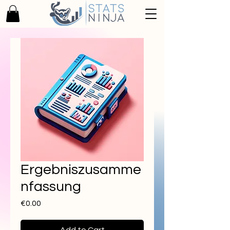
Ergebniszusamme
nfassung
Price
€0.00