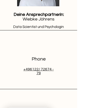
Deine Ansprechpartnerin:
Wiebke Jöhrens
Data Scientist und Psychologin
Phone
+496122/ 72674 -
79