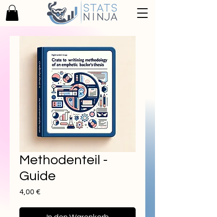
Methodenteil -
Guide
Preis
4,00 €