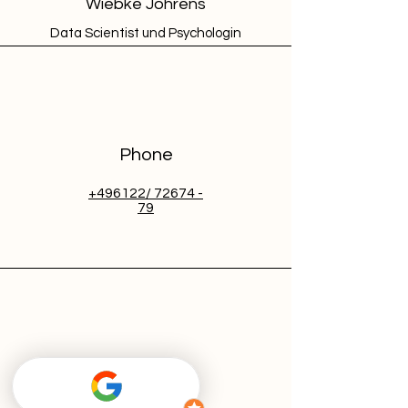
Wiebke Jöhrens
Data Scientist und Psychologin
Phone
+496122/ 72674 -
79
Email