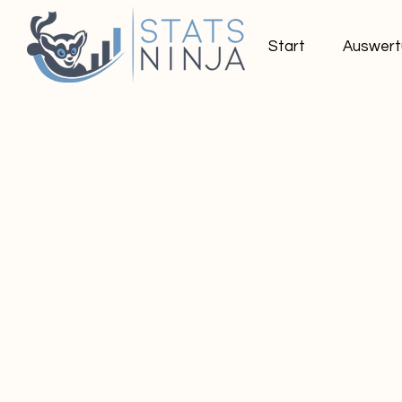
Start
Auswert
Ordnen nach
Filter
Alles löschen
Filter
Alles löschen
Artikel anzeigen
Artikel anzeigen
Beispielprodukt