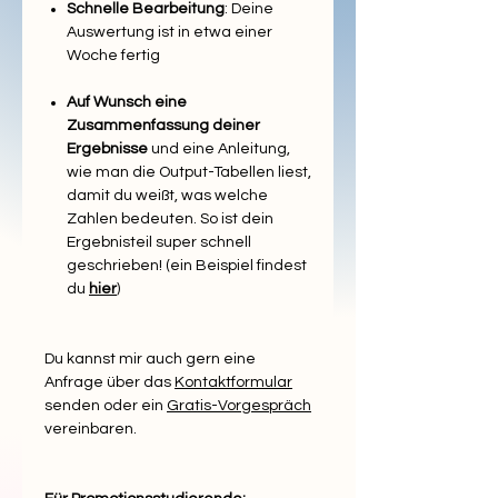
Schnelle Bearbeitung
: Deine
Auswertung ist in etwa einer
Woche fertig
Auf Wunsch eine
Zusammenfassung deiner
Ergebnisse
und eine Anleitung,
wie man die Output-Tabellen liest,
damit du weißt, was welche
Zahlen bedeuten. So ist dein
Ergebnisteil super schnell
geschrieben! (ein Beispiel findest
du
hier
)
Du kannst mir auch gern eine
Anfrage über das
Kontaktformular
senden oder ein
Gratis-Vorgespräch
vereinbaren.