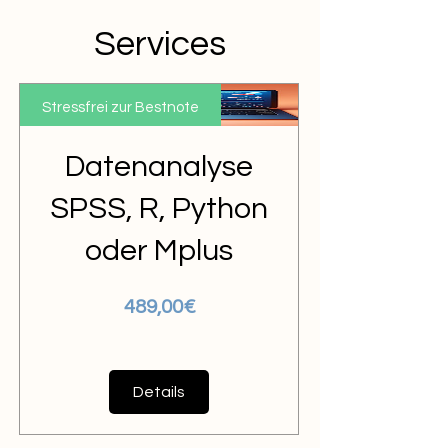
Services
Stressfrei zur Bestnote
Datenanalyse
SPSS, R, Python
oder Mplus
Preis
489,00€
Details