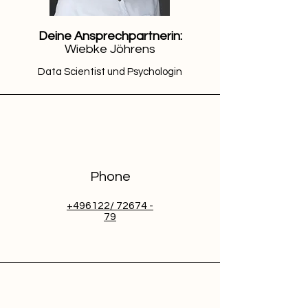
Deine Ansprechpartnerin:
Wiebke Jöhrens
Data Scientist und Psychologin
Phone
+496122/ 72674 -
79