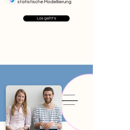
statistische Modellierung
Los geht's