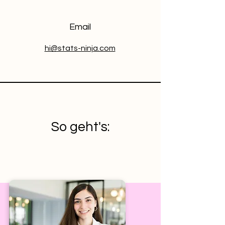
Email
hi@stats-ninja.com
So geht's: