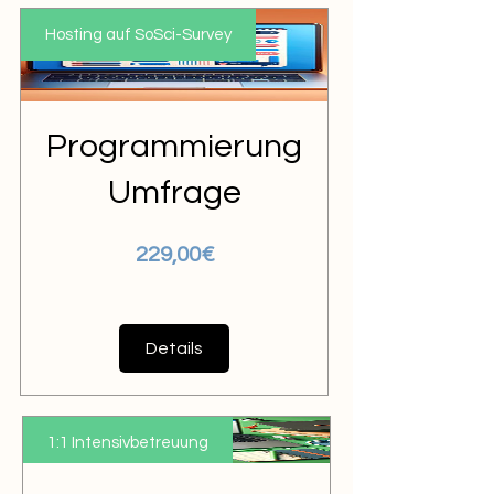
Hosting auf SoSci-Survey
Programmierung
Umfrage
Preis
229,00€
Details
1:1 Intensivbetreuung